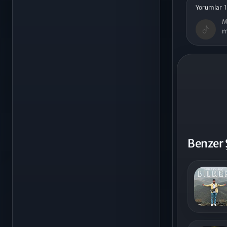
Yorumlar 1
M
m
Benzer 