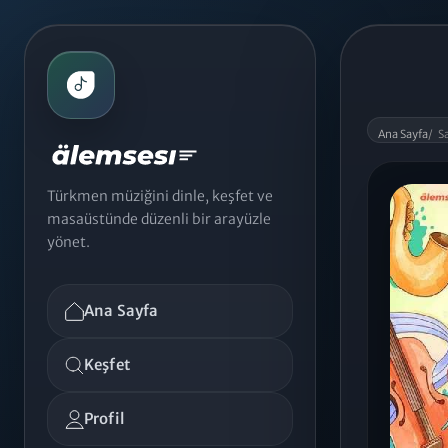
Ana Sayfa
/
S
Türkmen müziğini dinle, keşfet ve
masaüstünde düzenli bir arayüzle
yönet.
Ana Sayfa
Keşfet
Profil