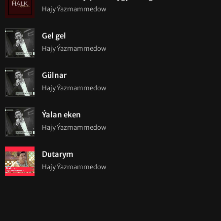
Hajy Ýazmammedow
Gel gel
Hajy Ýazmammedow
Gülnar
Hajy Ýazmammedow
Ýalan eken
Hajy Ýazmammedow
Dutarym
Hajy Ýazmammedow