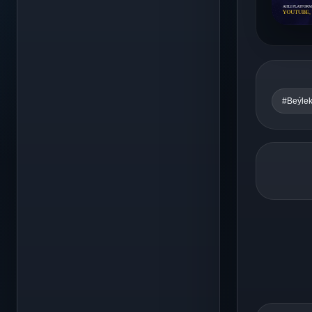
#Beýlek