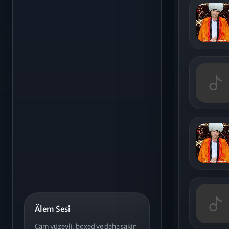
Älem Sesi
Cam yüzeyli, boxed ve daha sakin