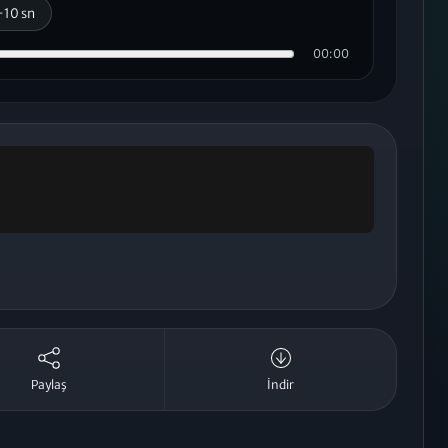
+10 sn
00:00
Paylaş
İndir