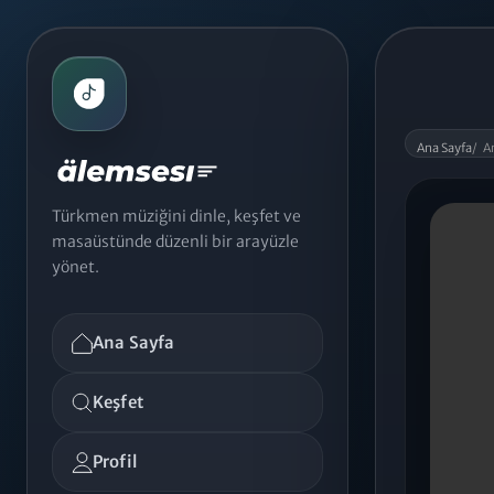
Ana Sayfa
/
A
Türkmen müziğini dinle, keşfet ve
masaüstünde düzenli bir arayüzle
yönet.
Ana Sayfa
Keşfet
Profil