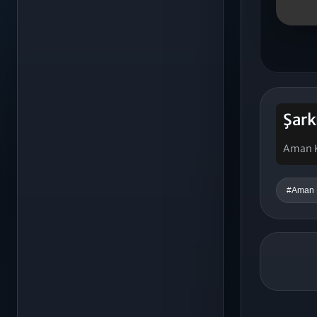
Şark
Aman K
#Aman 