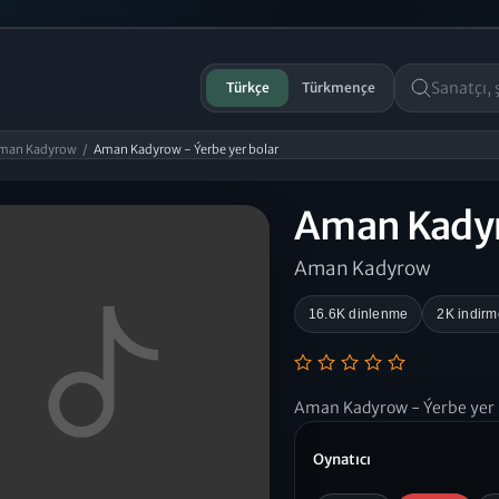
Türkçe
Türkmençe
man Kadyrow
/
Aman Kadyrow - Ýerbe yer bolar
Aman Kadyro
Aman Kadyrow
16.6K dinlenme
2K indirm
Aman Kadyrow - Ýerbe yer
Oynatıcı