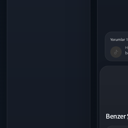
Yorumlar 1
H
b
Benzer 