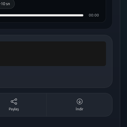
+10 sn
00:00
Paylaş
İndir