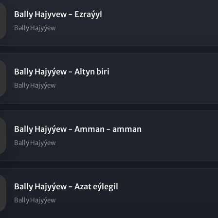
Bally Hajyvew - Ezraýyl
Bally Hajyýew
Bally Hajyýew - Altyn biri
Bally Hajyýew
Bally Hajyýew - Amman - amman
Bally Hajyýew
Bally Hajyýew - Azat eýlegil
Bally Hajyýew