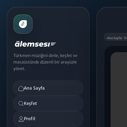
Ana Sayfa
/
B
Türkmen müziğini dinle, keşfet ve
masaüstünde düzenli bir arayüzle
yönet.
Ana Sayfa
Keşfet
Profil