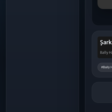
Şark
Bally 
#Bally 