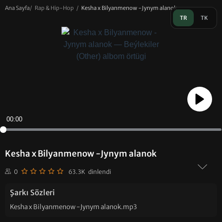
Ana Sayfa
/
Rap & Hip-Hop
/
Kesha x Bilyanmenow -Jynym alanok
TR
TK
Play
00:00
Kesha x Bilyanmenow -Jynym alanok
0
63.3K dinlendi
Şarkı Sözleri
Kesha x Bilyanmenow -Jynym alanok.mp3