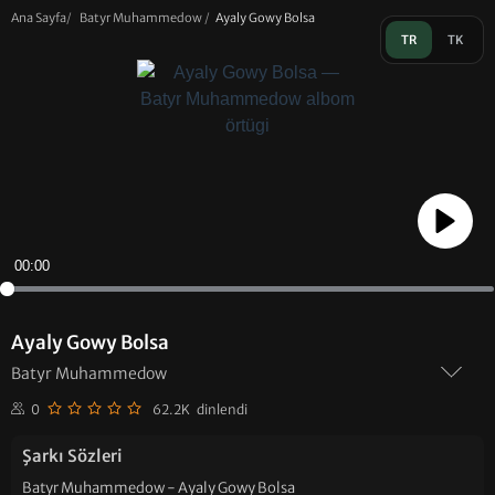
Ana Sayfa
/
Batyr Muhammedow
/
Ayaly Gowy Bolsa
TR
TK
Play
00:00
Ayaly Gowy Bolsa
Batyr Muhammedow
0
62.2K dinlendi
Şarkı Sözleri
Batyr Muhammedow - Ayaly Gowy Bolsa