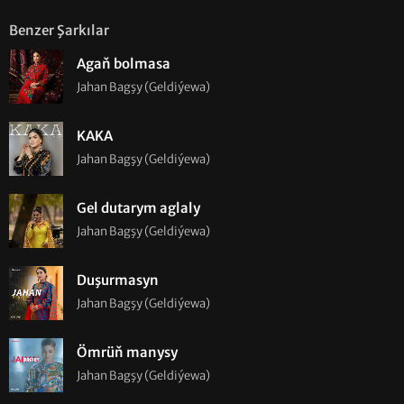
Benzer Şarkılar
Agaň bolmasa
Jahan Bagşy (Geldiýewa)
KAKA
Jahan Bagşy (Geldiýewa)
Gel dutarym aglaly
Jahan Bagşy (Geldiýewa)
Duşurmasyn
Jahan Bagşy (Geldiýewa)
Ömrüň manysy
Jahan Bagşy (Geldiýewa)