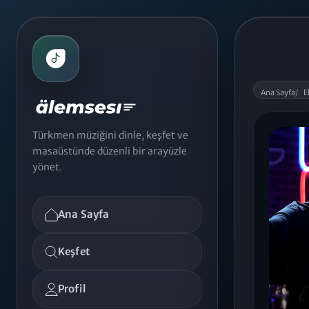
Ana Sayfa
/
E
Türkmen müziğini dinle, keşfet ve
masaüstünde düzenli bir arayüzle
yönet.
Ana Sayfa
Keşfet
Profil