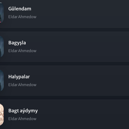
Gülendam
Eldar Ahmedow
Bagyşla
Eldar Ahmedow
Halypalar
Eldar Ahmedow
Bagt aýdymy
Eldar Ahmedow