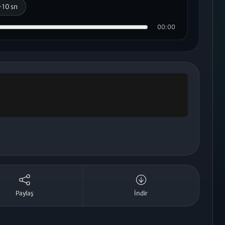
+10 sn
00:00
Paylaş
İndir