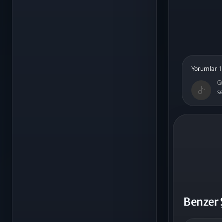
Yorumlar 1
G
s
Benzer 