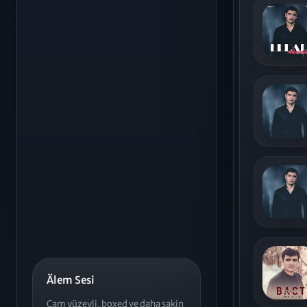
Älem Sesi
Cam yüzeyli, boxed ve daha sakin