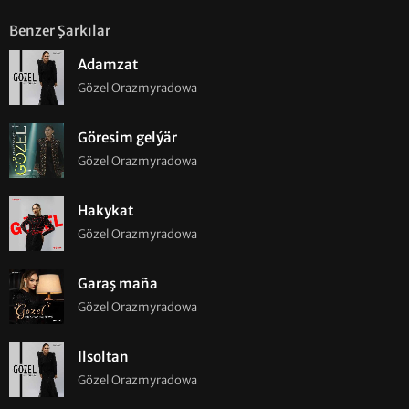
Benzer Şarkılar
Adamzat
Gözel Orazmyradowa
Göresim gelýär
Gözel Orazmyradowa
Hakykat
Gözel Orazmyradowa
Garaş maña
Gözel Orazmyradowa
Ilsoltan
Gözel Orazmyradowa