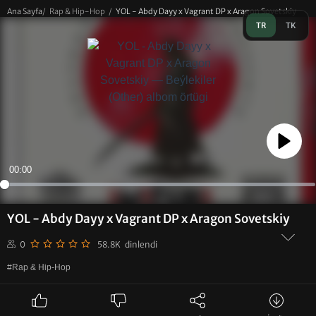
Ana Sayfa
/
Rap & Hip-Hop
/
YOL - Abdy Dayy x Vagrant DP x Aragon Sovetskiy
TR
TK
Play
00:00
YOL - Abdy Dayy x Vagrant DP x Aragon Sovetskiy
0
58.8K dinlendi
#Rap & Hip-Hop