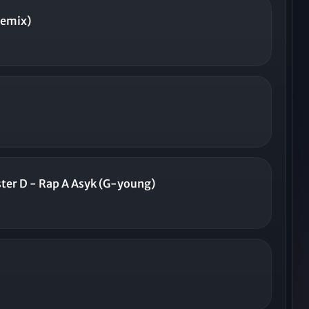
Remix)
ter D - Rap A Asyk (G-young)