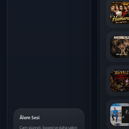
Älem Sesi
Cam yüzeyli, boxed ve daha sakin