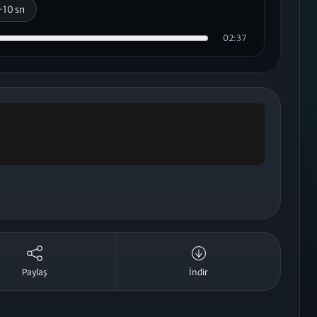
+10 sn
02:37
Paylaş
İndir