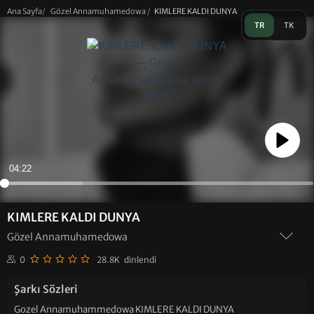
Ana Sayfa
/
Gözel Annamuhamedowa
/
KIMLERE KALDI DUNYA
TR
TK
Play
04:22
KIMLERE KALDI DUNYA
Gözel Annamuhamedowa
0
28.8K dinlendi
Şarkı Sözleri
Gozel Annamuhammedowa KIMLERE KALDI DUNYA