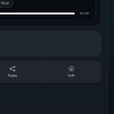
+10 sn
00:00
Paylaş
İndir