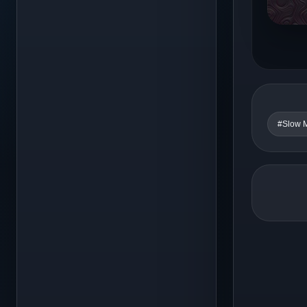
#Slow 