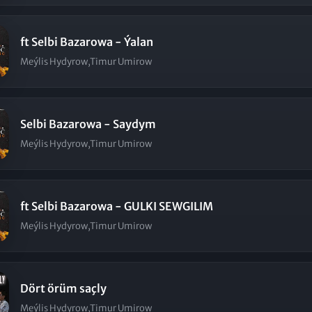
ft Selbi Bazarowa - Ýalan
Meýlis Hydyrow,Timur Umirow
Selbi Bazarowa - Saydym
Meýlis Hydyrow,Timur Umirow
ft Selbi Bazarowa - GULKI SEWGILIM
Meýlis Hydyrow,Timur Umirow
Dört örüm saçly
Meýlis Hydyrow,Timur Umirow