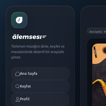
Ana Sayfa
/
M
Türkmen müziğini dinle, keşfet ve
masaüstünde düzenli bir arayüzle
yönet.
Ana Sayfa
Keşfet
Profil