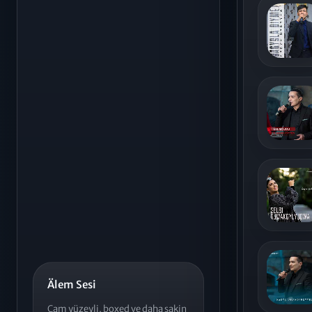
Älem Sesi
Cam yüzeyli, boxed ve daha sakin