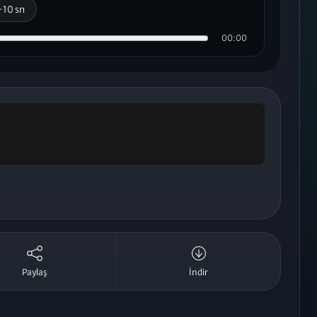
+10 sn
00:00
Paylaş
İndir