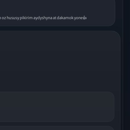
m oz hususy pikirim aydyshyna at dakamok yone👍