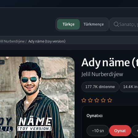
Türkçe
Türkmençe
elil Nurberdiýew
/
Ady näme (toy version)
Ady näme (t
Jelil Nurberdiýew
177.7K dinlenme
14.4K i
Oynatıcı
-10 sn
Oynat