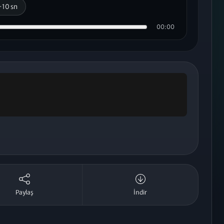
+10 sn
00:00
Paylaş
İndir