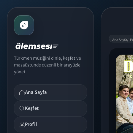
Ana Sayfa
/
P
Türkmen müziğini dinle, keşfet ve
masaüstünde düzenli bir arayüzle
yönet.
Ana Sayfa
Keşfet
Profil