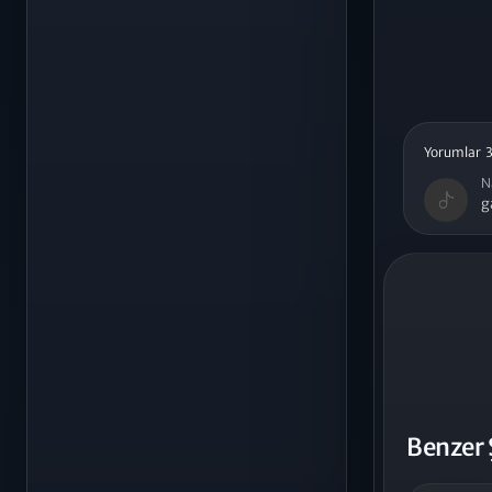
Yorumlar 3
N
g
Benzer 