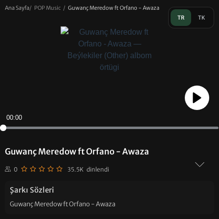
Ana Sayfa
/
POP Music
/
Guwanç Meredow ft Orfano - Awaza
TR
TK
Play
00:00
Guwanç Meredow ft Orfano - Awaza
0
35.5K dinlendi
Şarkı Sözleri
Guwanç Meredow ft Orfano - Awaza