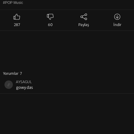
#POP Music
287
60
Paylaş
İndir
Yorumlar 7
AYSAGUL
gowy das