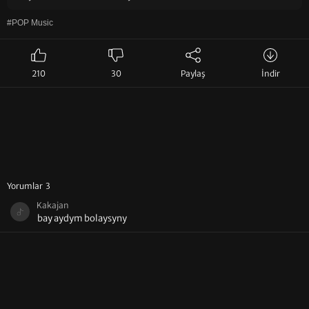
#POP Music
210
30
Paylaş
İndir
Yorumlar 3
Kakajan
bay aydym bolaysyny